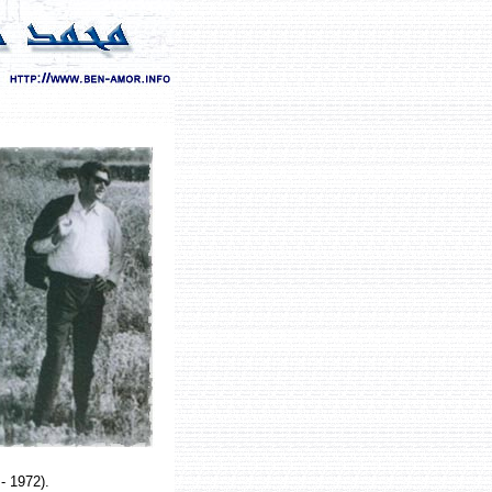
- 1972).