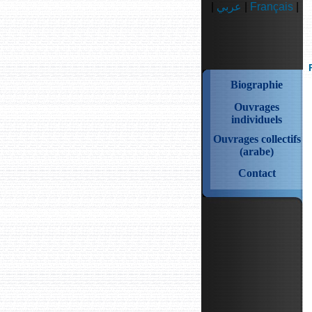
|
عربي
|
Français
|
Biographie
Ouvrages
individuels
Ouvrages collectifs
(arabe)
Contact